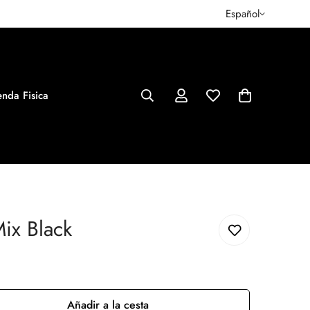
Español
enda Fisica
ix Black
Añadir a la cesta