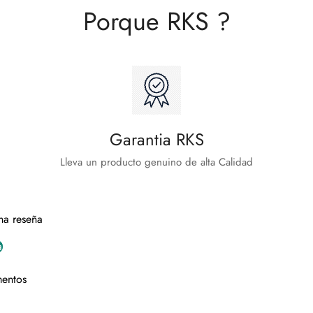
Porque RKS ?
Garantia RKS
Lleva un producto genuino de alta Calidad
na reseña
a
mentos