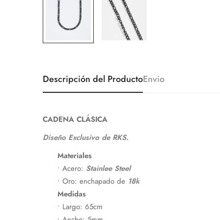
Descripción del Producto
Envio
CADENA CLÁSICA
Diseño Exclusivo de RKS.
Materiales
• Acero:
Stainlee Steel
• Oro: enchapado de
18k
Medidas
• Largo: 65cm
• Ancho: 5mm