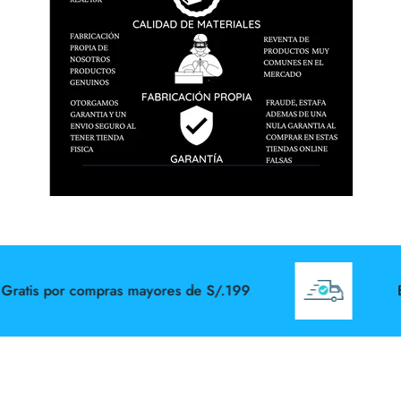
tis por compras mayores de S/.199
Envi