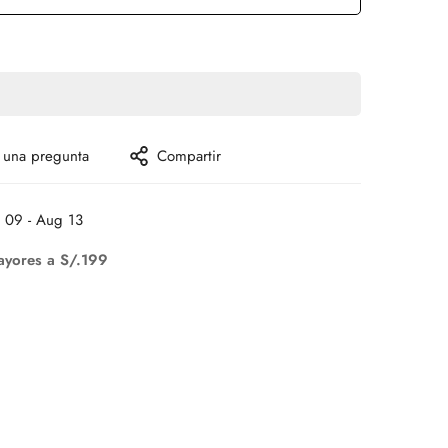
 una pregunta
Compartir
 09 - Aug 13
ayores a S/.199