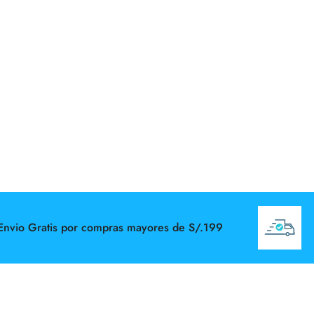
o Gratis por compras mayores de S/.199