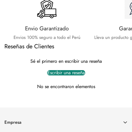
Envio Garantizado
Gara
Envios 100% seguro a todo el Perú
Lleva un producto g
Reseñas de Clientes
Sé el primero en escribir una reseña
Escribir una reseña
No se encontraron elementos
Empresa