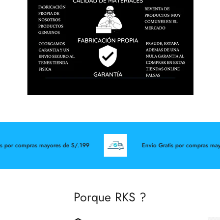
s por compras mayores de S/.199
Envio Gratis por compras mayo
Porque RKS ?