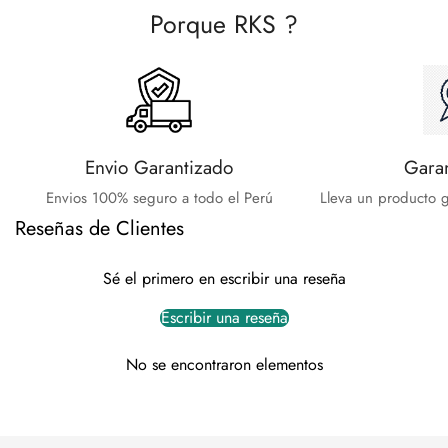
Porque RKS ?
Envio Garantizado
Gara
Envios 100% seguro a todo el Perú
Lleva un producto g
Reseñas de Clientes
Sé el primero en escribir una reseña
Escribir una reseña
No se encontraron elementos