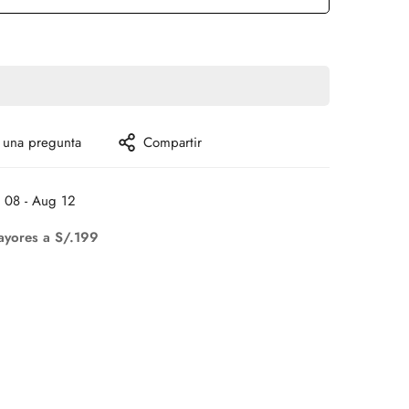
 una pregunta
Compartir
 08 - Aug 12
ayores a S/.199