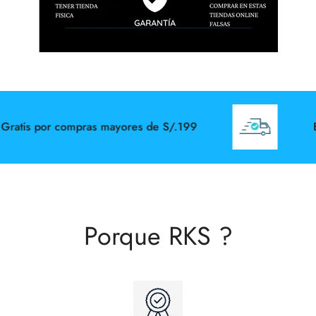
tis por compras mayores de S/.199
Envi
Porque RKS ?