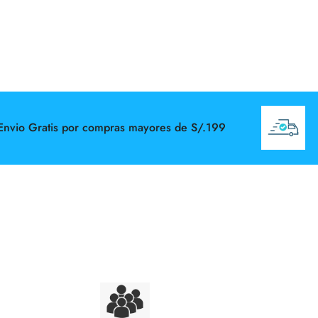
o Gratis por compras mayores de S/.199