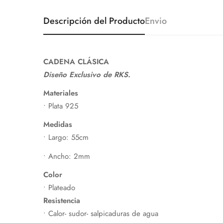
Descripción del Producto
Envio
CADENA CLÁSICA
Diseño Exclusivo de RKS.
Materiales
• Plata 925
Medidas
• Largo: 55cm
• Ancho: 2mm
Color
• Plateado
Resistencia
• Calor- sudor- salpicaduras de agua