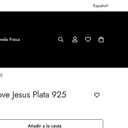
Español
enda Fisica
25
ove Jesus Plata 925
Añadir a la cesta